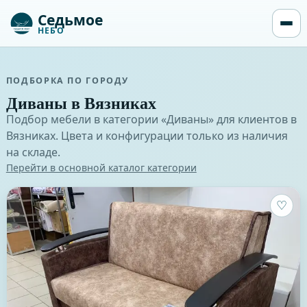
Седьмое
НЕБО
ПОДБОРКА ПО ГОРОДУ
Диваны
в
Вязниках
Подбор мебели в категории «
Диваны
» для клиентов в
Вязниках
. Цвета и конфигурации только из наличия
на складе.
Перейти в основной каталог категории
♡
0