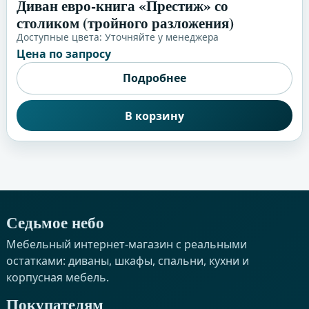
Диван евро-книга «Престиж» со
столиком (тройного разложения)
Доступные цвета:
Уточняйте у менеджера
Цена по запросу
Подробнее
В корзину
Седьмое небо
Мебельный интернет-магазин с реальными
остатками: диваны, шкафы, спальни, кухни и
корпусная мебель.
Покупателям